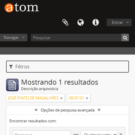
Entrar
Navegar
Filtros
Mostrando 1 resultados
Descrição arquivística
JOSÉ PINTO DE MAGALHÃES
08-07-01
Opções de pesquisa avançada
Encontrar resultados com:
em