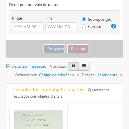
Filtrar por intervalo de datas:
Iniciar
Fim
Sobreposição
Correto
Visualizar impressão
Visualizar:
Ordenar por:
Código de referência
Direção:
Ascendente
1 resultados com objetos digitais
Mostrar os
resultados com objetos digitais