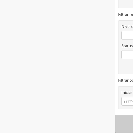
Filtrar 
Nível 
Status
Filtrar p
Iniciar