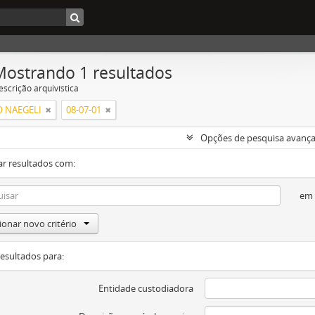
Mostrando 1 resultados
escrição arquivística
 NAEGELI
08-07-01
Opções de pesquisa avanç
ar resultados com:
em
ionar novo critério
resultados para:
Entidade custodiadora