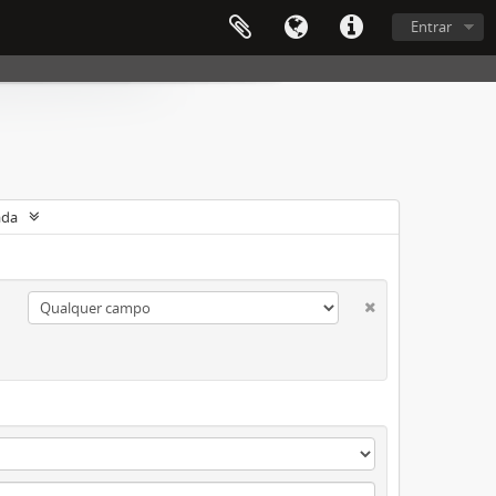
Entrar
ada