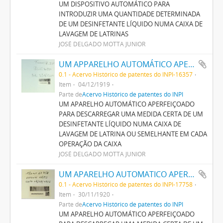
UM DISPOSITIVO AUTOMÁTICO PARA
INTRODUZIR UMA QUANTIDADE DETERMINADA
DE UM DESINFETANTE LÍQUIDO NUMA CAIXA DE
LAVAGEM DE LATRINAS
JOSÉ DELGADO MOTTA JUNIOR
UM APPARELHO AUTOMÁTICO APERFEIÇOADO PARA DESCARREGAR UMA MEDIDA CERTA DE UM DESINFECTANTE LIQUIDO NUMA CAIXA DE LAVAGEM DE LATRINA OU SEMELHANTE EM CADA OPERAÇÃO DA CAIXA
0.1 - Acervo Histórico de patentes do INPI-16357
Item
04/12/1919
Parte de
Acervo Histórico de patentes do INPI
UM APARELHO AUTOMÁTICO APERFEIÇOADO
PARA DESCARREGAR UMA MEDIDA CERTA DE UM
DESINFETANTE LÍQUIDO NUMA CAIXA DE
LAVAGEM DE LATRINA OU SEMELHANTE EM CADA
OPERAÇÃO DA CAIXA
JOSÉ DELGADO MOTTA JUNIOR
UM APARELHO AUTOMATICO APERFEIÇOADO PARA DESCARREGAR UMA MEDIDA CERTA DE UM LIQUIDO DESINFECTANTE NUMA CAIXA DE LAVAGEM DE LATRINA OU SEMELHANTE
0.1 - Acervo Histórico de patentes do INPI-17758
Item
30/11/1920
Parte de
Acervo Histórico de patentes do INPI
UM APARELHO AUTOMÁTICO APERFEIÇOADO