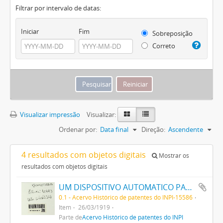
Filtrar por intervalo de datas:
Iniciar
Fim
Sobreposição
Correto
Visualizar impressão
Visualizar:
Ordenar por:
Data final
Direção:
Ascendente
4 resultados com objetos digitais
Mostrar os
resultados com objetos digitais
UM DISPOSITIVO AUTOMATICO PARA INTRODUZIR UMA QUANTIDADE DETERMINADA DE UM DESINFECTANTE LIQUIDO NUMA CAIXA DE LAVAGEM DE LATRINAS
0.1 - Acervo Histórico de patentes do INPI-15586
Item
26/03/1919
Parte de
Acervo Histórico de patentes do INPI