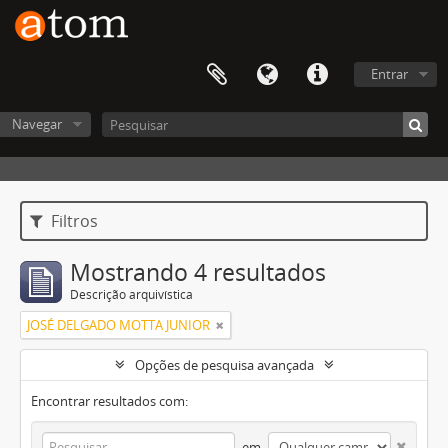
Entrar
Navegar
Filtros
Mostrando 4 resultados
Descrição arquivística
JOSÉ DELGADO MOTTA JUNIOR
Opções de pesquisa avançada
Encontrar resultados com:
em