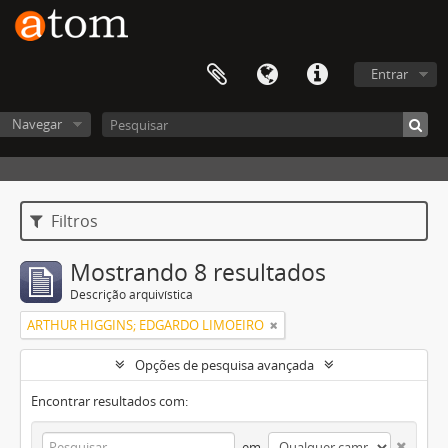
Entrar
Navegar
Filtros
Mostrando 8 resultados
Descrição arquivística
ARTHUR HIGGINS; EDGARDO LIMOEIRO
Opções de pesquisa avançada
Encontrar resultados com:
em