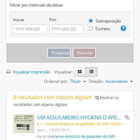
Filtrar por intervalo de datas:
Iniciar
Fim
Sobreposição
Correto
Visualizar impressão
Visualizar:
Ordenar por:
Título
Direção:
Ascendente
8 resultados com objetos digitais
Mostrar os
resultados com objetos digitais
UM ASSUCAREIRO HYGIENICO APERFEIÇOADO DENOMINADO ASSUCAREIRO POPULAR
0.1 - Acervo Histórico de patentes do INPI-14353
Item
17/07/1917
Parte de
Acervo Histórico de patentes do INPI