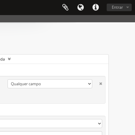
Entrar
ada