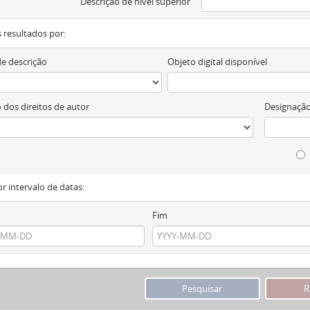
Descrição de nível superior
os resultados por:
de descrição
Objeto digital disponível
 dos direitos de autor
Designação
or intervalo de datas:
Fim