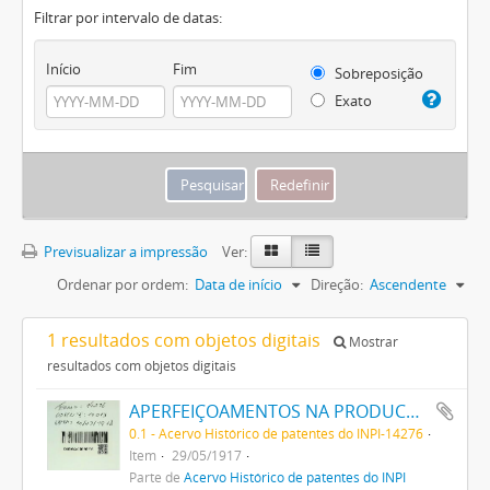
Filtrar por intervalo de datas:
Início
Fim
Sobreposição
Exato
Previsualizar a impressão
Ver:
Ordenar por ordem:
Data de início
Direção:
Ascendente
1 resultados com objetos digitais
Mostrar
resultados com objetos digitais
APERFEIÇOAMENTOS NA PRODUCÇÃO DE TINTAS OU CORES
0.1 - Acervo Histórico de patentes do INPI-14276
Item
29/05/1917
Parte de
Acervo Histórico de patentes do INPI