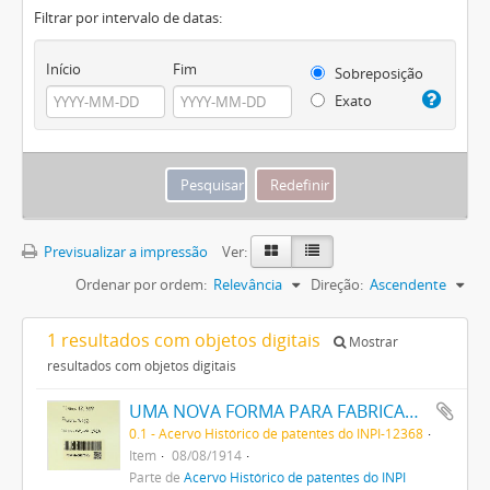
Filtrar por intervalo de datas:
Início
Fim
Sobreposição
Exato
Previsualizar a impressão
Ver:
Ordenar por ordem:
Relevância
Direção:
Ascendente
1 resultados com objetos digitais
Mostrar
resultados com objetos digitais
UMA NOVA FORMA PARA FABRICAR LADRILHOS E SEMELHANTES
0.1 - Acervo Histórico de patentes do INPI-12368
Item
08/08/1914
Parte de
Acervo Histórico de patentes do INPI