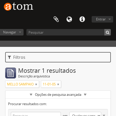
Entrar
Navegar
Filtros
Mostrar 1 resultados
Descrição arquivística
MELLO SAMPAIO
11-01-05
Opções de pesquisa avançada
Procurar resultados com:
em