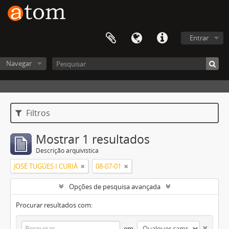
Entrar
Navegar
Filtros
Mostrar 1 resultados
Descrição arquivística
JOSÉ TUGÚES I CURIÁ
08-07-01
Opções de pesquisa avançada
Procurar resultados com:
em