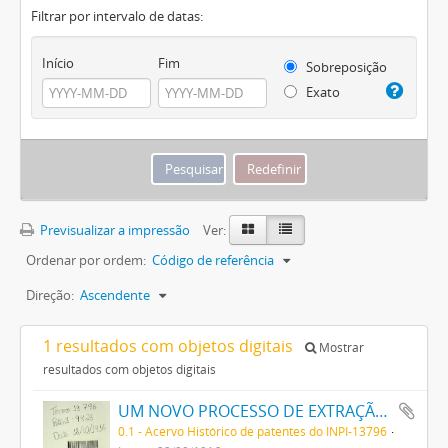
Filtrar por intervalo de datas:
Início
Fim
Sobreposição
Exato
Previsualizar a impressão
Ver:
Ordenar por ordem:
Código de referência
Direção:
Ascendente
1 resultados com objetos digitais
Mostrar
resultados com objetos digitais
UM NOVO PROCESSO DE EXTRAÇÃO DE MATERIA CORANTE DOS VEGETAES
0.1 - Acervo Histórico de patentes do INPI-13796