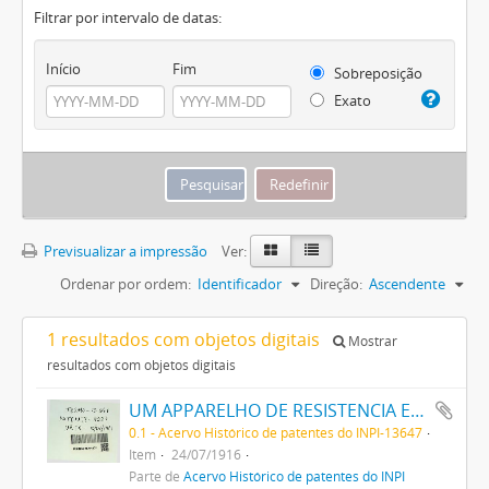
Filtrar por intervalo de datas:
Início
Fim
Sobreposição
Exato
Previsualizar a impressão
Ver:
Ordenar por ordem:
Identificador
Direção:
Ascendente
1 resultados com objetos digitais
Mostrar
resultados com objetos digitais
UM APPARELHO DE RESISTENCIA ELECTRICA NEGATIVA
0.1 - Acervo Histórico de patentes do INPI-13647
Item
24/07/1916
Parte de
Acervo Histórico de patentes do INPI