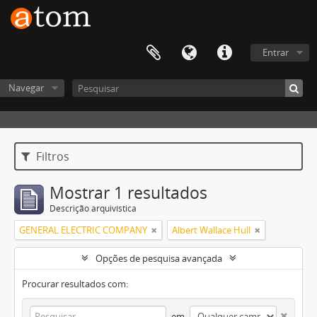
Entrar
Navegar
Filtros
Mostrar 1 resultados
Descrição arquivística
GENERAL ELECTRIC COMPANY
Albert Wallace Hull
Opções de pesquisa avançada
Procurar resultados com:
em