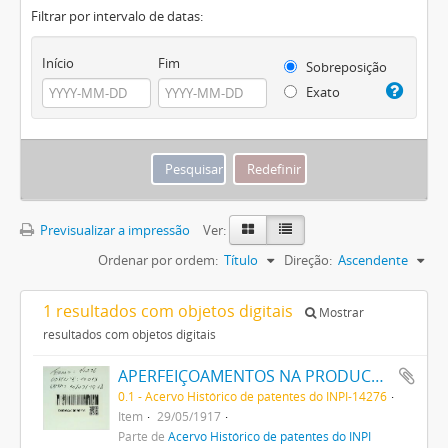
Filtrar por intervalo de datas:
Início
Fim
Sobreposição
Exato
Previsualizar a impressão
Ver:
Ordenar por ordem:
Título
Direção:
Ascendente
1 resultados com objetos digitais
Mostrar
resultados com objetos digitais
APERFEIÇOAMENTOS NA PRODUCÇÃO DE TINTAS OU CORES
0.1 - Acervo Histórico de patentes do INPI-14276
Item
29/05/1917
Parte de
Acervo Histórico de patentes do INPI