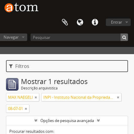
Entrar
Navegar
Filtros
Mostrar 1 resultados
Descrição arquivística
MAX NAEGELI
INPI - Instituto Nacional da Propriedade Industrial
08-07-01
Opções de pesquisa avançada
Procurar resultados com: