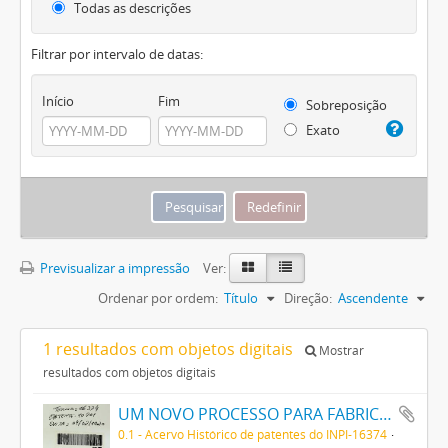
Todas as descrições
Filtrar por intervalo de datas:
Início
Fim
Sobreposição
Exato
Previsualizar a impressão
Ver:
Ordenar por ordem:
Título
Direção:
Ascendente
1 resultados com objetos digitais
Mostrar
resultados com objetos digitais
UM NOVO PROCESSO PARA FABRICAÇÃO DE MATERIAS CORANTES PRETAS ESCARLATES E AZUIS DOS MATIZES MAIS CLAROS AOS MAIS ESCUROS PARA TINGIR ALGODÃO DIRECTAMENTE
0.1 - Acervo Histórico de patentes do INPI-16374