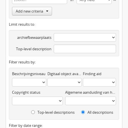
Add new criteria
Limit results to:
archiefbewaarplaats
Top-level description
Filter results by:
Beschrijvingsniveau
Digitaal object available
Finding aid
Copyright status
Algemene aanduiding van het materiaal
Top-level descriptions
All descriptions
Filter by date range: