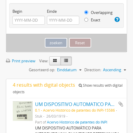
Begin
Einde
Overlapping
Exact
Print preview
View:
Gesorteerd op:
Einddatum
Direction:
Ascending
4 results with digital objects
Show results with digital
objects
UM DISPOSITIVO AUTOMATICO PARA INTRODUZIR UMA QUANTIDADE DETERMINADA DE UM DESINFECTANTE LIQUIDO NUMA CAIXA DE LAVAGEM DE LATRINAS
0.1 - Acervo Histórico de patentes do INPI-15586
Stuk
26/03/1919
Part of
Acervo Histórico de patentes do INPI
UM DISPOSITIVO AUTOMÁTICO PARA