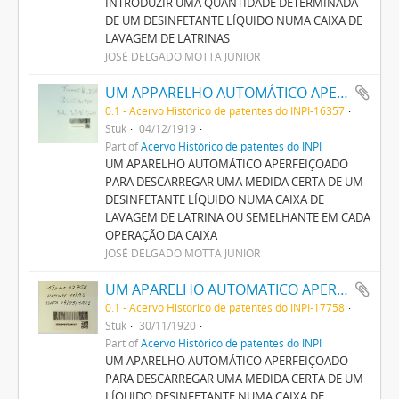
INTRODUZIR UMA QUANTIDADE DETERMINADA
DE UM DESINFETANTE LÍQUIDO NUMA CAIXA DE
LAVAGEM DE LATRINAS
JOSÉ DELGADO MOTTA JUNIOR
UM APPARELHO AUTOMÁTICO APERFEIÇOADO PARA DESCARREGAR UMA MEDIDA CERTA DE UM DESINFECTANTE LIQUIDO NUMA CAIXA DE LAVAGEM DE LATRINA OU SEMELHANTE EM CADA OPERAÇÃO DA CAIXA
0.1 - Acervo Histórico de patentes do INPI-16357
Stuk
04/12/1919
Part of
Acervo Histórico de patentes do INPI
UM APARELHO AUTOMÁTICO APERFEIÇOADO
PARA DESCARREGAR UMA MEDIDA CERTA DE UM
DESINFETANTE LÍQUIDO NUMA CAIXA DE
LAVAGEM DE LATRINA OU SEMELHANTE EM CADA
OPERAÇÃO DA CAIXA
JOSÉ DELGADO MOTTA JUNIOR
UM APARELHO AUTOMATICO APERFEIÇOADO PARA DESCARREGAR UMA MEDIDA CERTA DE UM LIQUIDO DESINFECTANTE NUMA CAIXA DE LAVAGEM DE LATRINA OU SEMELHANTE
0.1 - Acervo Histórico de patentes do INPI-17758
Stuk
30/11/1920
Part of
Acervo Histórico de patentes do INPI
UM APARELHO AUTOMÁTICO APERFEIÇOADO
PARA DESCARREGAR UMA MEDIDA CERTA DE UM
LÍQUIDO DESINFETANTE NUMA CAIXA DE