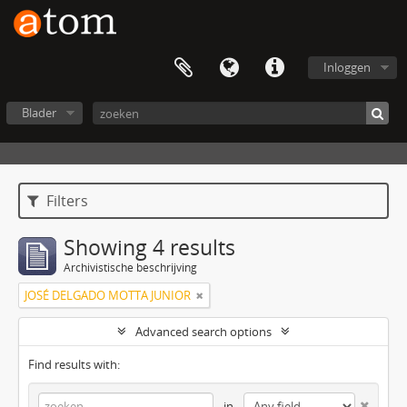
Inloggen
Blader
Filters
Showing 4 results
Archivistische beschrijving
JOSÉ DELGADO MOTTA JUNIOR
Advanced search options
Find results with:
in