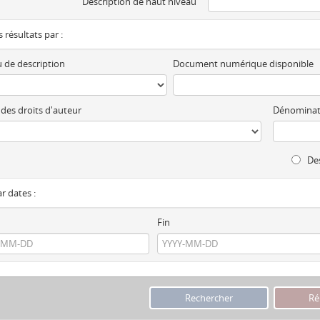
Description de haut niveau
es résultats par :
 de description
Document numérique disponible
 des droits d'auteur
Dénominat
Des
ar dates :
Fin