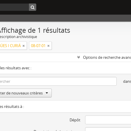
ffichage de 1 résultats
escription archivistique
ÚES I CURIÁ
08-07-01
Options de recherche avan
les résultats avec :
dan
ter de nouveaux critères
es résultats à :
Dépôt