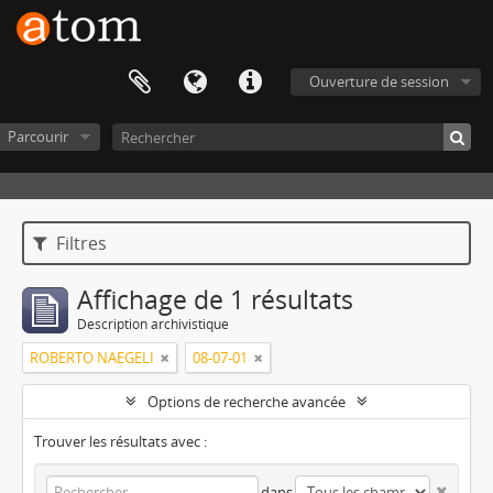
Ouverture de session
Parcourir
Filtres
Affichage de 1 résultats
Description archivistique
ROBERTO NAEGELI
08-07-01
Options de recherche avancée
Trouver les résultats avec :
dans