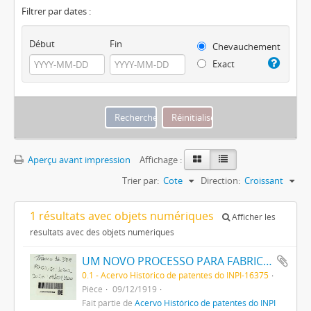
Filtrer par dates :
Début
Fin
Chevauchement
Exact
Aperçu avant impression
Affichage :
Trier par:
Cote
Direction:
Croissant
1 résultats avec objets numériques
Afficher les
résultats avec des objets numériques
UM NOVO PROCESSO PARA FABRICAÇÃO DE MATERIAS CORANTES PRETAS CONTENDO ENXOFRE PARA TINGIR ALGODÃO
0.1 - Acervo Histórico de patentes do INPI-16375
Pièce
09/12/1919
Fait partie de
Acervo Histórico de patentes do INPI