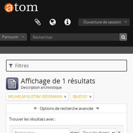
Ouverture de session
Parcourir
Filtres
Affichage de 1 résultats
Description archivistique
WILHELM GUSTAV GESSMANN
08-07-01
Options de recherche avancée
Trouver les résultats avec :
dans