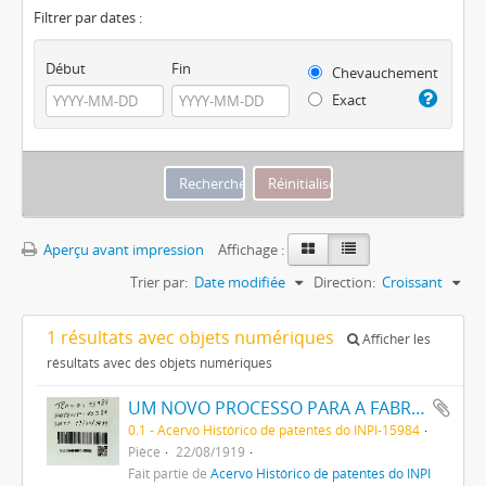
Filtrer par dates :
Début
Fin
Chevauchement
Exact
Aperçu avant impression
Affichage :
Trier par:
Date modifiée
Direction:
Croissant
1 résultats avec objets numériques
Afficher les
résultats avec des objets numériques
UM NOVO PROCESSO PARA A FABRICAÇÃO DE TINTAS EM PÓ POR MEIO DA PRECIPITAÇÃO E FIXAÇÃO DE TINTAS ANILINAS SOBRE CORPOS MINERAES
0.1 - Acervo Histórico de patentes do INPI-15984
Pièce
22/08/1919
Fait partie de
Acervo Histórico de patentes do INPI