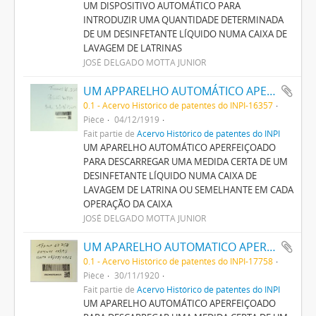
UM DISPOSITIVO AUTOMÁTICO PARA
INTRODUZIR UMA QUANTIDADE DETERMINADA
DE UM DESINFETANTE LÍQUIDO NUMA CAIXA DE
LAVAGEM DE LATRINAS
JOSÉ DELGADO MOTTA JUNIOR
UM APPARELHO AUTOMÁTICO APERFEIÇOADO PARA DESCARREGAR UMA MEDIDA CERTA DE UM DESINFECTANTE LIQUIDO NUMA CAIXA DE LAVAGEM DE LATRINA OU SEMELHANTE EM CADA OPERAÇÃO DA CAIXA
0.1 - Acervo Histórico de patentes do INPI-16357
Pièce
04/12/1919
Fait partie de
Acervo Histórico de patentes do INPI
UM APARELHO AUTOMÁTICO APERFEIÇOADO
PARA DESCARREGAR UMA MEDIDA CERTA DE UM
DESINFETANTE LÍQUIDO NUMA CAIXA DE
LAVAGEM DE LATRINA OU SEMELHANTE EM CADA
OPERAÇÃO DA CAIXA
JOSÉ DELGADO MOTTA JUNIOR
UM APARELHO AUTOMATICO APERFEIÇOADO PARA DESCARREGAR UMA MEDIDA CERTA DE UM LIQUIDO DESINFECTANTE NUMA CAIXA DE LAVAGEM DE LATRINA OU SEMELHANTE
0.1 - Acervo Histórico de patentes do INPI-17758
Pièce
30/11/1920
Fait partie de
Acervo Histórico de patentes do INPI
UM APARELHO AUTOMÁTICO APERFEIÇOADO