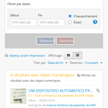
Filtrer par dates :
Début
Fin
Chevauchement
Exact
Aperçu avant impression
Affichage :
Trier par:
Date de fin
Direction:
Croissant
4 résultats avec objets numériques
Afficher les
résultats avec des objets numériques
UM DISPOSITIVO AUTOMATICO PARA INTRODUZIR UMA QUANTIDADE DETERMINADA DE UM DESINFECTANTE LIQUIDO NUMA CAIXA DE LAVAGEM DE LATRINAS
0.1 - Acervo Histórico de patentes do INPI-15586
Pièce
26/03/1919
Fait partie de
Acervo Histórico de patentes do INPI