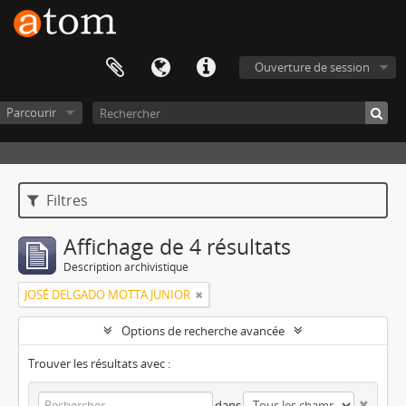
Ouverture de session
Parcourir
Filtres
Affichage de 4 résultats
Description archivistique
JOSÉ DELGADO MOTTA JUNIOR
Options de recherche avancée
Trouver les résultats avec :
dans