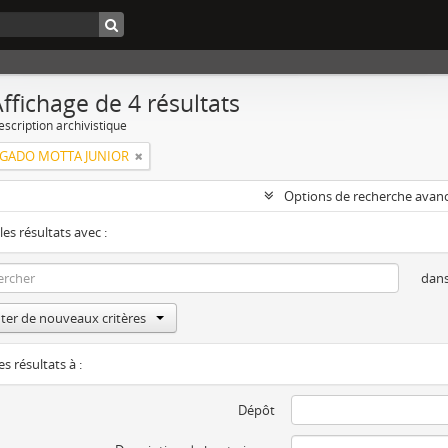
ffichage de 4 résultats
escription archivistique
LGADO MOTTA JUNIOR
Options de recherche avan
les résultats avec :
dan
ter de nouveaux critères
es résultats à :
Dépôt