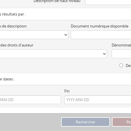
Description de haut niveau
es résultats par :
 de description
Document numérique disponible
 des droits d'auteur
Dénominat
Des
ar dates :
Fin