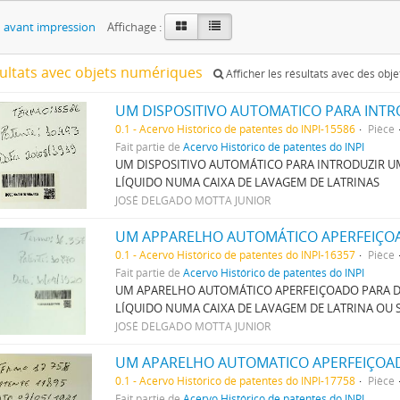
 avant impression
Affichage :
sultats avec objets numériques
Afficher les résultats avec des obj
0.1 - Acervo Histórico de patentes do INPI-15586
Pièce
Fait partie de
Acervo Histórico de patentes do INPI
UM DISPOSITIVO AUTOMÁTICO PARA INTRODUZIR 
LÍQUIDO NUMA CAIXA DE LAVAGEM DE LATRINAS
JOSÉ DELGADO MOTTA JUNIOR
0.1 - Acervo Histórico de patentes do INPI-16357
Pièce
Fait partie de
Acervo Histórico de patentes do INPI
UM APARELHO AUTOMÁTICO APERFEIÇOADO PARA D
LÍQUIDO NUMA CAIXA DE LAVAGEM DE LATRINA OU
JOSÉ DELGADO MOTTA JUNIOR
0.1 - Acervo Histórico de patentes do INPI-17758
Pièce
Fait partie de
Acervo Histórico de patentes do INPI