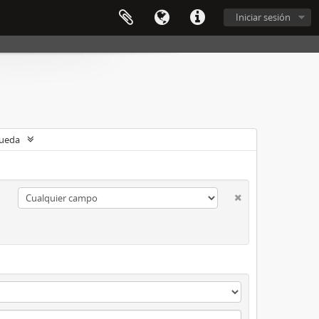
Iniciar sesión
queda