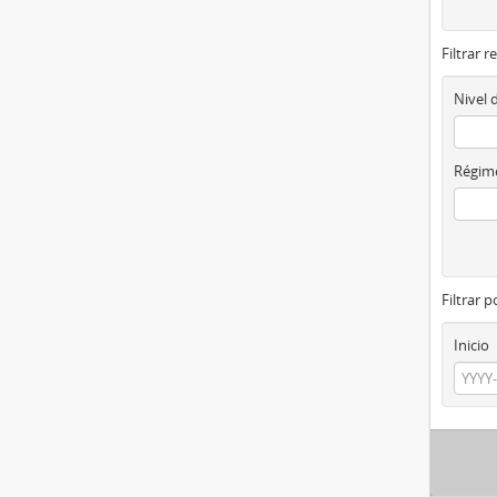
Filtrar r
Nivel 
Régime
Filtrar 
Inicio