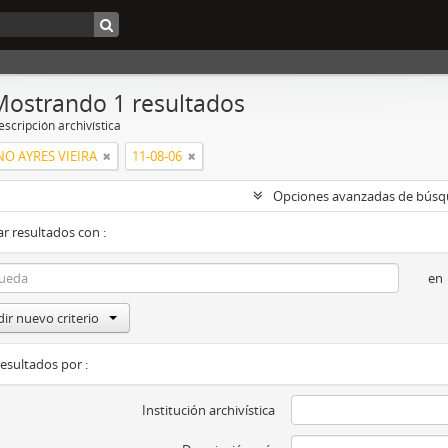
Mostrando 1 resultados
scripción archivística
NO AYRES VIEIRA
11-08-06
Opciones avanzadas de bús
r resultados con :
en
ir nuevo criterio
resultados por :
Institución archivística