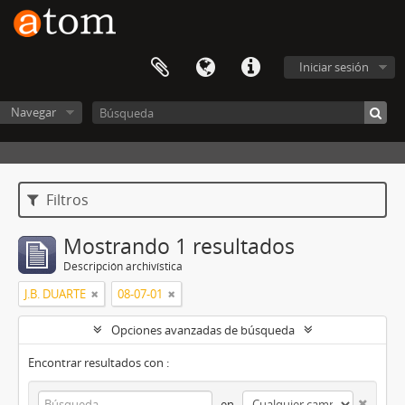
Iniciar sesión
Navegar
Filtros
Mostrando 1 resultados
Descripción archivística
J.B. DUARTE
08-07-01
Opciones avanzadas de búsqueda
Encontrar resultados con :
en