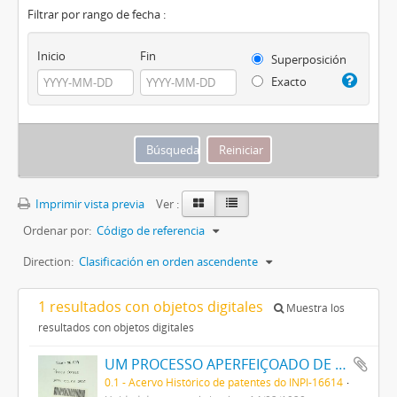
Filtrar por rango de fecha :
Inicio
Fin
Superposición
Exacto
Imprimir vista previa
Ver :
Ordenar por:
Código de referencia
Direction:
Clasificación en orden ascendente
1 resultados con objetos digitales
Muestra los
resultados con objetos digitales
UM PROCESSO APERFEIÇOADO DE FABRICAÇÃO DE TINTAS PRETAS DE ENXOFRE
0.1 - Acervo Histórico de patentes do INPI-16614