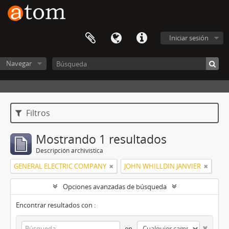
Iniciar sesión
Navegar
Filtros
Mostrando 1 resultados
Descripción archivística
GENERAL ELECTRIC COMPANY
JOHN WHILLDIN JANVIER
Opciones avanzadas de búsqueda
Encontrar resultados con :
en