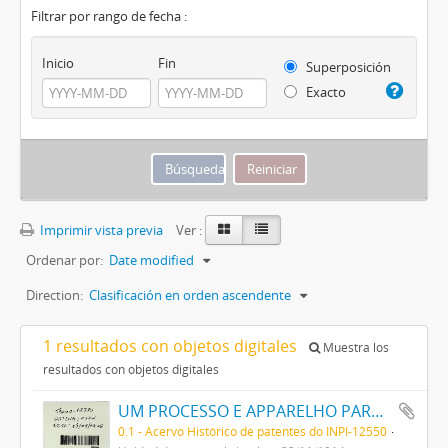
Filtrar por rango de fecha :
Inicio
Fin
Superposición
Exacto
Imprimir vista previa
Ver :
Ordenar por:
Date modified
Direction:
Clasificación en orden ascendente
1 resultados con objetos digitales
Muestra los
resultados con objetos digitales
UM PROCESSO E APPARELHO PARA DAR FORMA A FILAMENTOS PARA LAMPADAS ELECTRICAS DE INCANDESCENCIA
0.1 - Acervo Histórico de patentes do INPI-12550