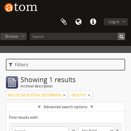
Log in
Browse
Filters
Showing 1 results
Archival description
WILHELM GUSTAV GESSMANN
08-07-01
Advanced search options
Find results with:
in