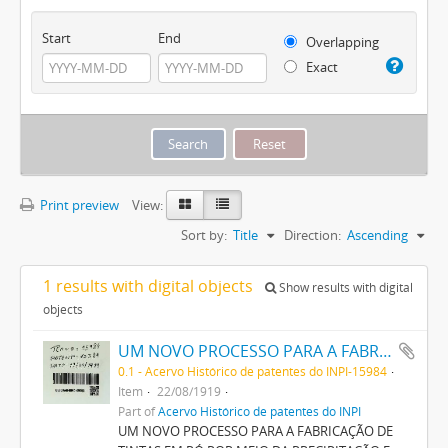
Start
End
Overlapping
Exact
Print preview
View:
Sort by:
Title
Direction:
Ascending
1 results with digital objects
Show results with digital
objects
UM NOVO PROCESSO PARA A FABRICAÇÃO DE TINTAS EM PÓ POR MEIO DA PRECIPITAÇÃO E FIXAÇÃO DE TINTAS ANILINAS SOBRE CORPOS MINERAES
0.1 - Acervo Histórico de patentes do INPI-15984
Item
22/08/1919
Part of
Acervo Histórico de patentes do INPI
UM NOVO PROCESSO PARA A FABRICAÇÃO DE