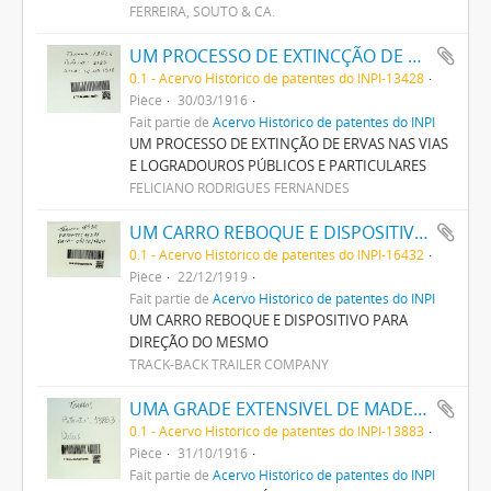
FERREIRA, SOUTO & CA.
UM PROCESSO DE EXTINCÇÃO DE HERVAS NAS VIAS E LOGRADOUROS PUBLICOS E PARTICULARES
0.1 - Acervo Histórico de patentes do INPI-13428
Pièce
30/03/1916
Fait partie de
Acervo Histórico de patentes do INPI
UM PROCESSO DE EXTINÇÃO DE ERVAS NAS VIAS
E LOGRADOUROS PÚBLICOS E PARTICULARES
FELICIANO RODRIGUES FERNANDES
UM CARRO REBOQUE E DISPOSITIVO PARA DIRECÇÃO DO MESMO
0.1 - Acervo Histórico de patentes do INPI-16432
Pièce
22/12/1919
Fait partie de
Acervo Histórico de patentes do INPI
UM CARRO REBOQUE E DISPOSITIVO PARA
DIREÇÃO DO MESMO
TRACK-BACK TRAILER COMPANY
UMA GRADE EXTENSIVEL DE MADEIRA
0.1 - Acervo Histórico de patentes do INPI-13883
Pièce
31/10/1916
Fait partie de
Acervo Histórico de patentes do INPI