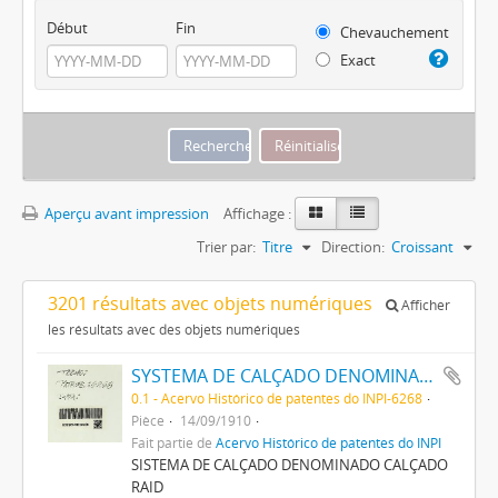
Début
Fin
Chevauchement
Exact
Aperçu avant impression
Affichage :
Trier par:
Titre
Direction:
Croissant
3201 résultats avec objets numériques
Afficher
les résultats avec des objets numériques
SYSTEMA DE CALÇADO DENOMINADO CALÇADO RAID
0.1 - Acervo Histórico de patentes do INPI-6268
Pièce
14/09/1910
Fait partie de
Acervo Histórico de patentes do INPI
SISTEMA DE CALÇADO DENOMINADO CALÇADO
RAID