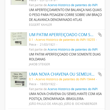
Fait partie de
Acervo Histórico de patentes do INPI
UM APERFEIÇOAMENTO EM BALANÇA NAS QUAIS
O PESO PARA PESAGEM CORRE SOBRE UM BRAÇO
DE ALAVANCA DENOMINADO ATLAS
EGGERT KAHLER
UM PATIM APERFEIÇOADO COM SOMENTE DUAS ROLDANAS
0.1 - Acervo Histórico de patentes do INPI-18255
Pièce
21/03/1921
Fait partie de
Acervo Histórico de patentes do INPI
UM PATIM APERFEIÇOADO COM SOMENTE DUAS
ROLDANAS
JAKOB STEIGER
UMA NOVA CHAVENA OU SEMELHANTE COM AZA POSTIÇA, DENOMINADA -BRASILEIRA-
0.1 - Acervo Histórico de patentes do INPI-19444
Pièce
18/03/1922
Fait partie de
Acervo Histórico de patentes do INPI
UMA NOVA CHÁVENA OU SEMELHANTE COM ASA
POSTIÇA, DENOMINADA -BRASILEIRA-
JOÃO PAULO DE ARAUJO; JOÃO B. EICHENBERGER