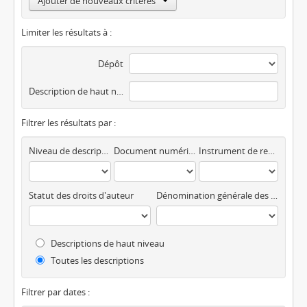
Ajouter de nouveaux critères
Limiter les résultats à :
Dépôt
Description de haut niveau
Filtrer les résultats par :
Niveau de description
Document numérique disponible
Instrument de recherche
Statut des droits d'auteur
Dénomination générale des documents
Descriptions de haut niveau
Toutes les descriptions
Filtrer par dates :