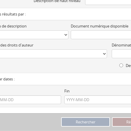
Description de haut niveau
es résultats par :
 de description
Document numérique disponible
 des droits d'auteur
Dénominat
Des
ar dates :
Fin