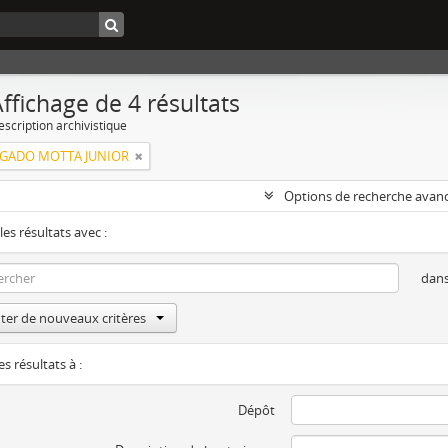
ffichage de 4 résultats
escription archivistique
LGADO MOTTA JUNIOR
Options de recherche avan
les résultats avec :
dan
ter de nouveaux critères
es résultats à :
Dépôt