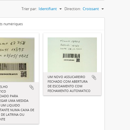
Trier par:
Identifiant
Direction:
Croissant
ets numériques
UM NOVO ASSUCAREIRO
FECHADO COM ABERTURA
DE ESCOAMENTO COM
ELHO
FECHAMENTO AUTOMATICO
ICO
ÇOADO PARA
EGAR UMA MEDIDA
 UM LIQUIDO
TANTE NUMA CAIXA DE
 DE LATRINA OU
NTE