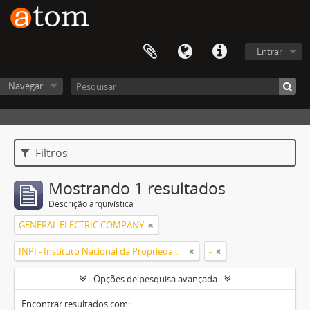
Entrar
Navegar
Filtros
Mostrando 1 resultados
Descrição arquivística
GENERAL ELECTRIC COMPANY
INPI - Instituto Nacional da Propriedade Industrial
-
Opções de pesquisa avançada
Encontrar resultados com: