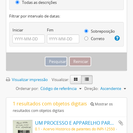
Todas as descrições
Filtrar por intervalo de datas:
Iniciar
Fim
Sobreposição
Correto
Visualizar impressão
Visualizar:
Ordenar por:
Código de referência
Direção:
Ascendente
1 resultados com objetos digitais
Mostrar os
resultados com objetos digitais
UM PROCESSO E APPARELHO PARA DAR FORMA A FILAMENTOS PARA LAMPADAS ELECTRICAS DE INCANDESCENCIA
0.1 - Acervo Histórico de patentes do INPI-12550