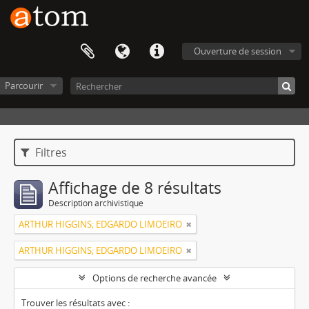
Ouverture de session
Parcourir
Filtres
Affichage de 8 résultats
Description archivistique
ARTHUR HIGGINS; EDGARDO LIMOEIRO
ARTHUR HIGGINS; EDGARDO LIMOEIRO
Options de recherche avancée
Trouver les résultats avec :