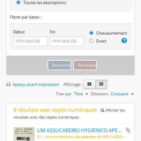
Toutes les descriptions
Filtrer par dates :
Début
Fin
Chevauchement
Exact
Aperçu avant impression
Affichage :
Trier par:
Titre
Direction:
Croissant
8 résultats avec objets numériques
Afficher les
résultats avec des objets numériques
UM ASSUCAREIRO HYGIENICO APERFEIÇOADO DENOMINADO ASSUCAREIRO POPULAR
0.1 - Acervo Histórico de patentes do INPI-14353