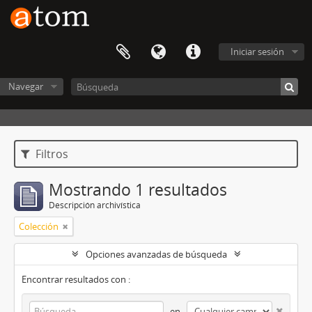
Iniciar sesión
Navegar
Filtros
Mostrando 1 resultados
Descripción archivística
Colección
Opciones avanzadas de búsqueda
Encontrar resultados con :
en