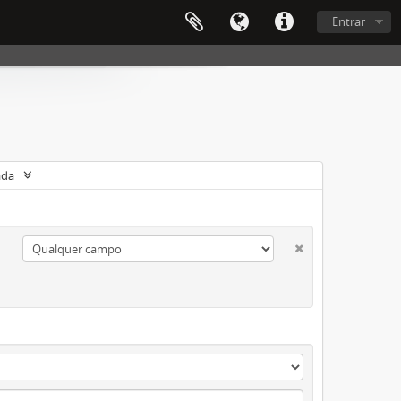
Entrar
ada