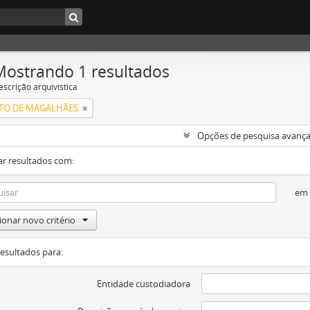
Mostrando 1 resultados
escrição arquivística
NTO DE MAGALHÃES
Opções de pesquisa avanç
ar resultados com:
em
ionar novo critério
resultados para:
Entidade custodiadora