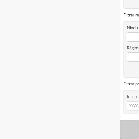
Filtrar r
Nivel 
Régime
Filtrar 
Inicio