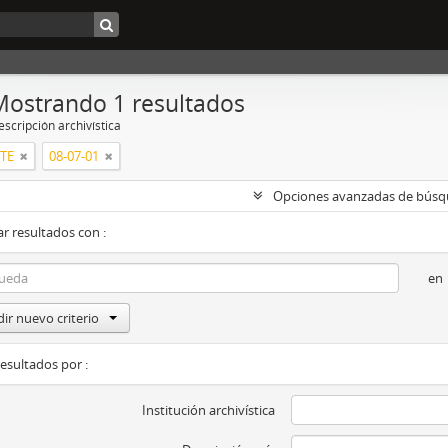
Mostrando 1 resultados
scripción archivística
RTE
08-07-01
Opciones avanzadas de bús
r resultados con :
en
ir nuevo criterio
resultados por :
Institución archivística