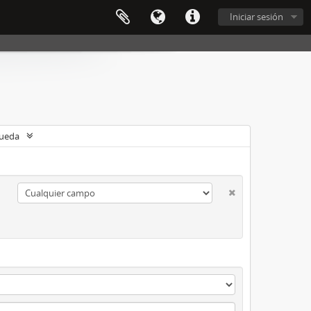
Iniciar sesión
queda