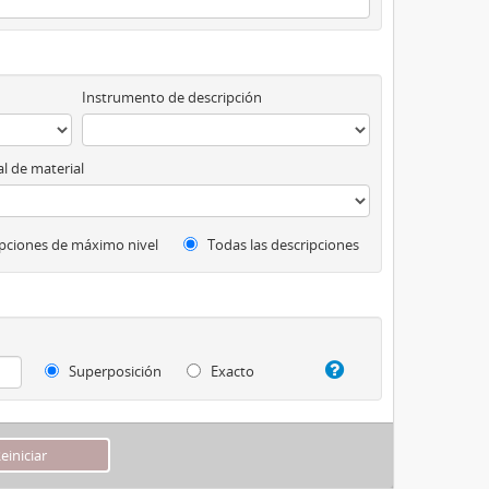
Instrumento de descripción
l de material
pciones de máximo nivel
Todas las descripciones
Superposición
Exacto