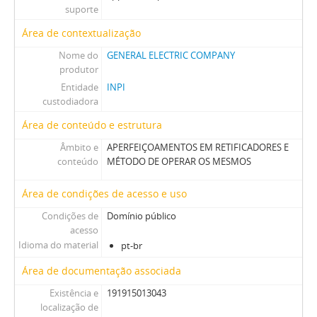
suporte
Área de contextualização
Nome do
GENERAL ELECTRIC COMPANY
produtor
Entidade
INPI
custodiadora
Área de conteúdo e estrutura
Âmbito e
APERFEIÇOAMENTOS EM RETIFICADORES E
conteúdo
MÉTODO DE OPERAR OS MESMOS
Área de condições de acesso e uso
Condições de
Domínio público
acesso
Idioma do material
pt-br
Área de documentação associada
Existência e
191915013043
localização de