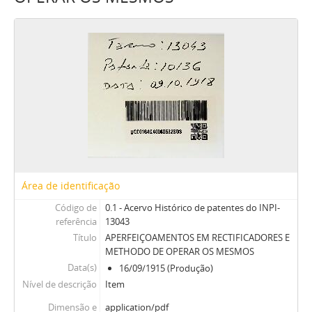
Área de identificação
Código de
0.1 - Acervo Histórico de patentes do INPI-
referência
13043
Título
APERFEIÇOAMENTOS EM RECTIFICADORES E
METHODO DE OPERAR OS MESMOS
Data(s)
16/09/1915 (Produção)
Nível de descrição
Item
Dimensão e
application/pdf