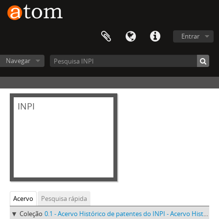
Entrar
Navegar
INPI
Acervo
Pesquisa rápida
Coleção
0.1 - Acervo Histórico de patentes do INPI - Acervo Histórico de patentes do INPI