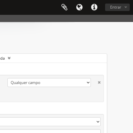
Entrar
ada