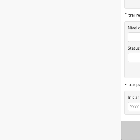
Filtrar 
Nível 
Status
Filtrar p
Iniciar