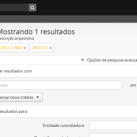
Mostrando 1 resultados
escrição arquivística
ÚES I CURIÁ
08-07-01
Opções de pesquisa avanç
ar resultados com:
em
ionar novo critério
resultados para:
Entidade custodiadora