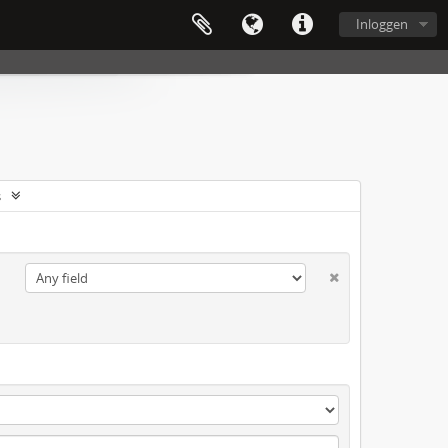
Inloggen
s