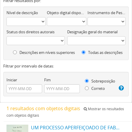
Filtrar resultados por:
Nível de descrição
Objeto digital disponível
Instrumento de Pesquisa
Status dos direitos autorais
Designação geral do material
Descrições em níveis superiores
Todas as descrições
Filtrar por intervalo de datas:
Iniciar
Fim
Sobreposição
Correto
1 resultados com objetos digitais
Mostrar os resultados
com objetos digitais
UM PROCESSO APERFEIÇOADO DE FABRICAÇÃO DE TINTAS PRETAS DE ENXOFRE