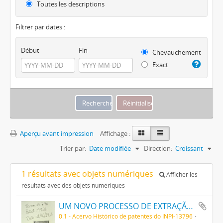
Toutes les descriptions
Filtrer par dates :
Début
Fin
Chevauchement
Exact
Aperçu avant impression
Affichage :
Trier par:
Date modifiée
Direction:
Croissant
1 résultats avec objets numériques
Afficher les
résultats avec des objets numériques
UM NOVO PROCESSO DE EXTRAÇÃO DE MATERIA CORANTE DOS VEGETAES
0.1 - Acervo Histórico de patentes do INPI-13796