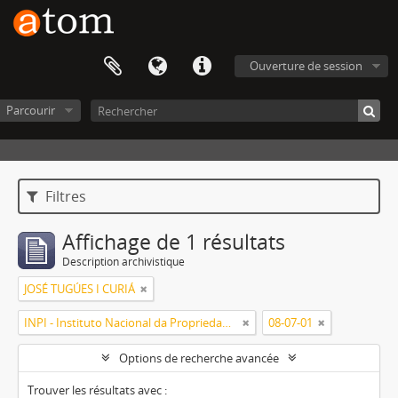
Ouverture de session
Parcourir
Filtres
Affichage de 1 résultats
Description archivistique
JOSÉ TUGÚES I CURIÁ
INPI - Instituto Nacional da Propriedade Industrial
08-07-01
Options de recherche avancée
Trouver les résultats avec :