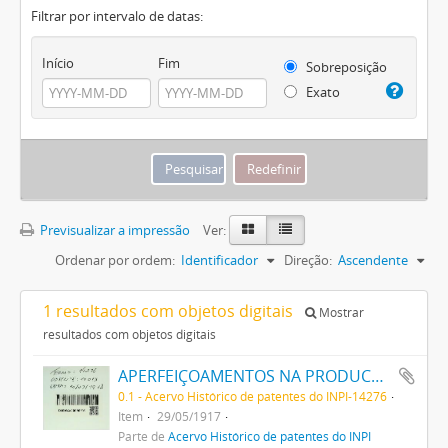
Filtrar por intervalo de datas:
Início
Fim
Sobreposição
Exato
Previsualizar a impressão
Ver:
Ordenar por ordem:
Identificador
Direção:
Ascendente
1 resultados com objetos digitais
Mostrar
resultados com objetos digitais
APERFEIÇOAMENTOS NA PRODUCÇÃO DE TINTAS OU CORES
0.1 - Acervo Histórico de patentes do INPI-14276
Item
29/05/1917
Parte de
Acervo Histórico de patentes do INPI