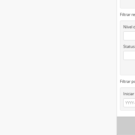
Filtrar 
Nível 
Status
Filtrar p
Iniciar