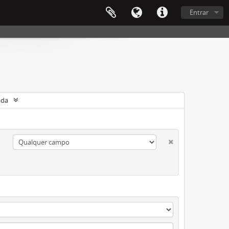
Entrar
ada