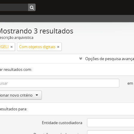
Mostrando 3 resultados
escrição arquivística
GELI
Com objetos digitais
Opções de pesquisa avanç
ar resultados com:
em
ionar novo critério
resultados para:
Entidade custodiadora