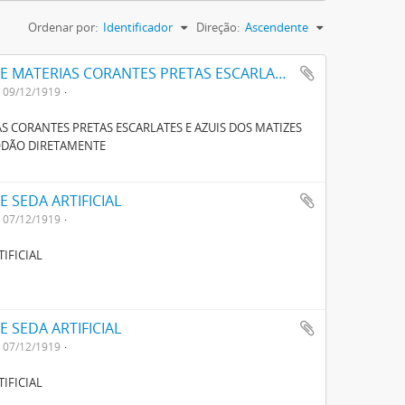
Ordenar por:
Identificador
Direção:
Ascendente
UM NOVO PROCESSO PARA FABRICAÇÃO DE MATERIAS CORANTES PRETAS ESCARLATES E AZUIS DOS MATIZES MAIS CLAROS AOS MAIS ESCUROS PARA TINGIR ALGODÃO DIRECTAMENTE
09/12/1919
 CORANTES PRETAS ESCARLATES E AZUIS DOS MATIZES
GODÃO DIRETAMENTE
 SEDA ARTIFICIAL
07/12/1919
IFICIAL
 SEDA ARTIFICIAL
07/12/1919
IFICIAL