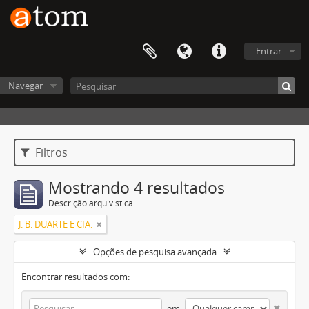
Entrar
Navegar
Filtros
Mostrando 4 resultados
Descrição arquivística
J. B. DUARTE E CIA.
Opções de pesquisa avançada
Encontrar resultados com:
em