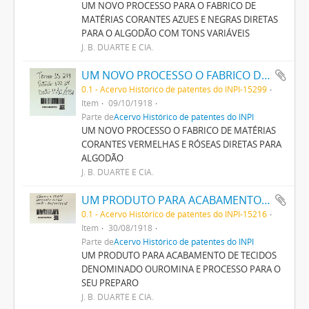
UM NOVO PROCESSO PARA O FABRICO DE
MATÉRIAS CORANTES AZUES E NEGRAS DIRETAS
PARA O ALGODÃO COM TONS VARIÁVEIS
J. B. DUARTE E CIA.
UM NOVO PROCESSO O FABRICO DE MATERIAS CORANTES VERMELHAS E ROSEAS DIRECTAS PARA ALGODÃO
0.1 - Acervo Histórico de patentes do INPI-15299
Item
09/10/1918
Parte de
Acervo Histórico de patentes do INPI
UM NOVO PROCESSO O FABRICO DE MATÉRIAS
CORANTES VERMELHAS E RÓSEAS DIRETAS PARA
ALGODÃO
J. B. DUARTE E CIA.
UM PRODUTO PARA ACABAMENTO DE TECIDOS DENOMINADO OUROMINA E PROCESSO PARA O SEU PREPARO
0.1 - Acervo Histórico de patentes do INPI-15216
Item
30/08/1918
Parte de
Acervo Histórico de patentes do INPI
UM PRODUTO PARA ACABAMENTO DE TECIDOS
DENOMINADO OUROMINA E PROCESSO PARA O
SEU PREPARO
J. B. DUARTE E CIA.