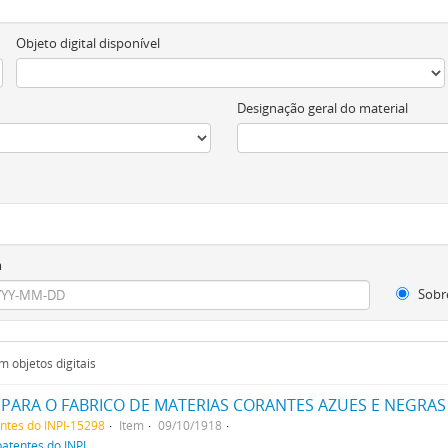
Objeto digital disponível
Designação geral do material
m
Sobr
 objetos digitais
ARA O FABRICO DE MATERIAS CORANTES AZUES E NEGRAS
entes do INPI-15298
Item
09/10/1918
patentes do INPI