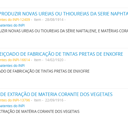
entes do INPI-12409
Item
28/08/1914
patentes do INPI
IR NOVAS UREIAS OU TIOUREIAS DA SÉRIE NAFTALENE, E MATÉRIAS CORA
IÇOADO DE FABRICAÇÃO DE TINTAS PRETAS DE ENXOFRE
entes do INPI-16614
Item
14/02/1920
patentes do INPI
DO DE FABRICAÇÃO DE TINTAS PRETAS DE ENXOFRE
DE EXTRAÇÃO DE MATERIA CORANTE DOS VEGETAES
entes do INPI-13796
Item
22/09/1916
patentes do INPI
TRAÇÃO DE MATÉRIA CORANTE DOS VEGETAIS