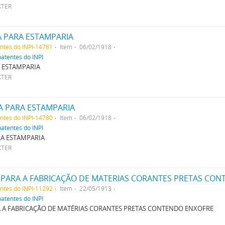
XTER
A PARA ESTAMPARIA
entes do INPI-14781
Item
06/02/1918
patentes do INPI
 ESTAMPARIA
XTER
A PARA ESTAMPARIA
entes do INPI-14780
Item
06/02/1918
patentes do INPI
RA ESTAMPARIA
XTER
PARA A FABRICAÇÃO DE MATERIAS CORANTES PRETAS CON
entes do INPI-11292
Item
22/05/1913
patentes do INPI
 A FABRICAÇÃO DE MATÉRIAS CORANTES PRETAS CONTENDO ENXOFRE