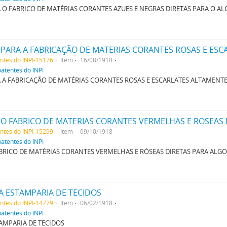
O FABRICO DE MATÉRIAS CORANTES AZUES E NEGRAS DIRETAS PARA O A
entes do INPI-15176
Item
16/08/1918
patentes do INPI
A FABRICAÇÃO DE MATÉRIAS CORANTES ROSAS E ESCARLATES ALTAMENT
O FABRICO DE MATERIAS CORANTES VERMELHAS E ROSEAS
entes do INPI-15299
Item
09/10/1918
patentes do INPI
RICO DE MATÉRIAS CORANTES VERMELHAS E RÓSEAS DIRETAS PARA ALG
A ESTAMPARIA DE TECIDOS
entes do INPI-14779
Item
06/02/1918
patentes do INPI
AMPARIA DE TECIDOS