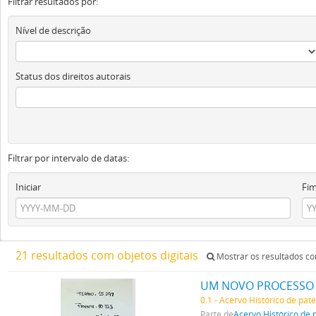
Filtrar resultados por:
Nível de descrição
Status dos direitos autorais
Filtrar por intervalo de datas:
Iniciar
Fi
21 resultados com objetos digitais
Mostrar os resultados com
UM NOVO PROCESSO P
0.1 - Acervo Histórico de pat
Parte de
Acervo Histórico de 