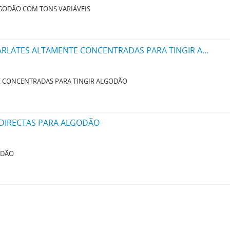
LGODÃO COM TONS VARIÁVEIS
UM NOVO PROCESSO PARA A FABRICAÇÃO DE MATERIAS CORANTES ROSAS E ESCARLATES ALTAMENTE CONCENTRADAS PARA TINGIR ALGODÃO
E CONCENTRADAS PARA TINGIR ALGODÃO
 DIRECTAS PARA ALGODÃO
ODÃO