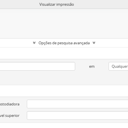
Visualizar impressão
Opções de pesquisa avançada
em
ustodiadora
vel superior