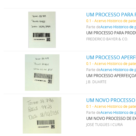
0.1 - Acervo Histórico de pat
Parte de
Acervo Histórico de 
UM PROCESSO PARA PRODUZ
FREDERICO BAYER & CO.
UM PROCESSO APERFE
0.1 - Acervo Histórico de pat
Parte de
Acervo Histórico de 
UM PROCESSO APERFEIÇOA
J.B. DUARTE
UM NOVO PROCESSO 
0.1 - Acervo Histórico de pat
Parte de
Acervo Histórico de 
UM NOVO PROCESSO DE EX
JOSÉ TUGÚES I CURIÁ