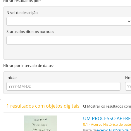
Filtrar resultados por:
Nível de descrição
Status dos direitos autorais
Filtrar por intervalo de datas:
Iniciar
Fi
1 resultados com objetos digitais
Mostrar os resultados com 
UM PROCESSO APERFE
0.1 - Acervo Histórico de pat
Parte de
Acervo Histórico de 