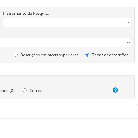
Instrumento de Pesquisa
Descrições em níveis superiores
Todas as descrições
eposição
Correto