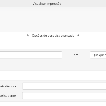
Visualizar impressão
Opções de pesquisa avançada
em
ustodiadora
vel superior