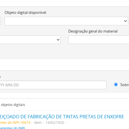
Objeto digital disponível
Designação geral do material
m
Sobr
objetos digitais
IÇOADO DE FABRICAÇÃO DE TINTAS PRETAS DE ENXOFRE
entes do INPI-16614
Item
14/02/1920
patentes do INPI