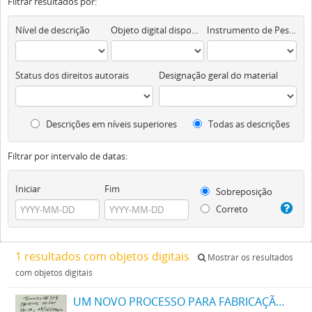
Filtrar resultados por:
Nível de descrição
Objeto digital disponível
Instrumento de Pesquisa
Status dos direitos autorais
Designação geral do material
Descrições em níveis superiores
Todas as descrições
Filtrar por intervalo de datas:
Iniciar
Fim
Sobreposição
Correto
1 resultados com objetos digitais
Mostrar os resultados
com objetos digitais
UM NOVO PROCESSO PARA FABRICAÇÃO DE MATERIAS CORANTES PRETAS ESCARLATES E AZUIS DOS MATIZES MAIS CLAROS AOS MAIS ESCUROS PARA TINGIR ALGODÃO DIRECTAMENTE