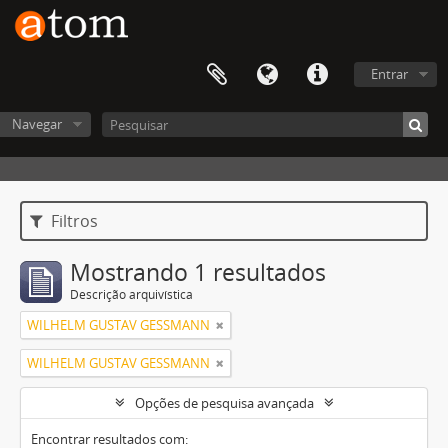
Entrar
Navegar
Filtros
Mostrando 1 resultados
Descrição arquivística
WILHELM GUSTAV GESSMANN
WILHELM GUSTAV GESSMANN
Opções de pesquisa avançada
Encontrar resultados com: