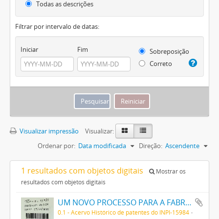
Todas as descrições
Filtrar por intervalo de datas:
Iniciar
Fim
Sobreposição
Correto
Visualizar impressão
Visualizar:
Ordenar por:
Data modificada
Direção:
Ascendente
1 resultados com objetos digitais
Mostrar os
resultados com objetos digitais
UM NOVO PROCESSO PARA A FABRICAÇÃO DE TINTAS EM PÓ POR MEIO DA PRECIPITAÇÃO E FIXAÇÃO DE TINTAS ANILINAS SOBRE CORPOS MINERAES
0.1 - Acervo Histórico de patentes do INPI-15984