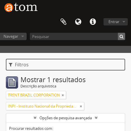
Entrar
Navegar
Filtros
Mostrar 1 resultados
Descrição arquivística
TRENT BRAZIL CORPORATION
INPI - Instituto Nacional da Propriedade Industrial
Opções de pesquisa avançada
Procurar resultados com: