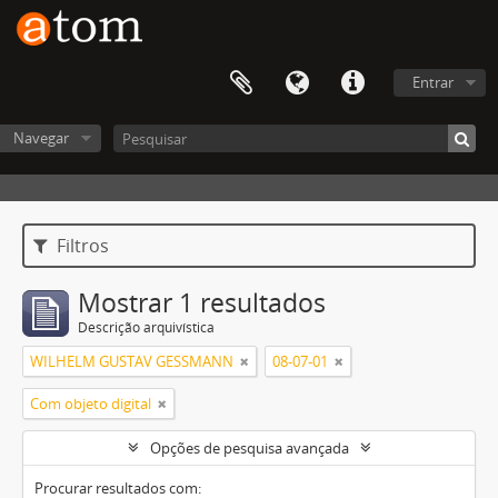
Entrar
Navegar
Filtros
Mostrar 1 resultados
Descrição arquivística
WILHELM GUSTAV GESSMANN
08-07-01
Com objeto digital
Opções de pesquisa avançada
Procurar resultados com: