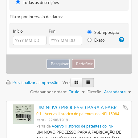
Todas as descrições
Filtrar por intervalo de datas:
Início
Fim
Sobreposição
Exato
Previsualizar a impressão
Ver:
Ordenar por ordem:
Título
Direção:
Ascendente
UM NOVO PROCESSO PARA A FABRICAÇÃO DE TINTAS EM PÓ POR MEIO DA PRECIPITAÇÃO E FIXAÇÃO DE TINTAS ANILINAS SOBRE CORPOS MINERAES
0.1 - Acervo Histórico de patentes do INPI-15984
Item
22/08/1919
Parte de
Acervo Histórico de patentes do INPI
UM NOVO PROCESSO PARA A FABRICAÇÃO DE