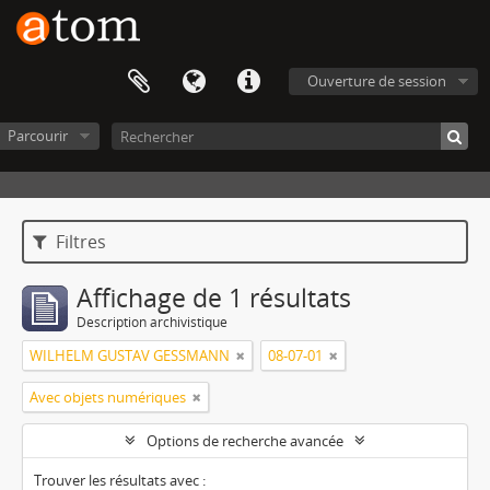
Ouverture de session
Parcourir
Filtres
Affichage de 1 résultats
Description archivistique
WILHELM GUSTAV GESSMANN
08-07-01
Avec objets numériques
Options de recherche avancée
Trouver les résultats avec :