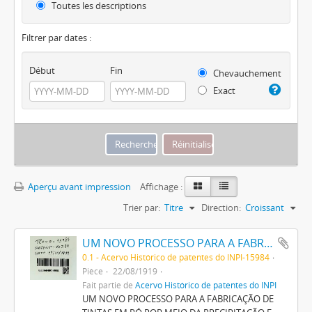
Toutes les descriptions
Filtrer par dates :
Début
Fin
Chevauchement
Exact
Aperçu avant impression
Affichage :
Trier par:
Titre
Direction:
Croissant
UM NOVO PROCESSO PARA A FABRICAÇÃO DE TINTAS EM PÓ POR MEIO DA PRECIPITAÇÃO E FIXAÇÃO DE TINTAS ANILINAS SOBRE CORPOS MINERAES
0.1 - Acervo Histórico de patentes do INPI-15984
Pièce
22/08/1919
Fait partie de
Acervo Histórico de patentes do INPI
UM NOVO PROCESSO PARA A FABRICAÇÃO DE