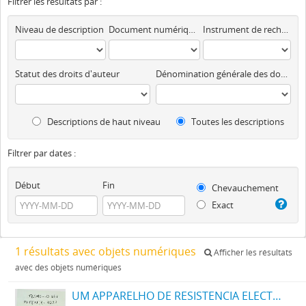
Filtrer les résultats par :
Niveau de description
Document numérique disponible
Instrument de recherche
Statut des droits d'auteur
Dénomination générale des documents
Descriptions de haut niveau
Toutes les descriptions
Filtrer par dates :
Début
Fin
Chevauchement
Exact
1 résultats avec objets numériques
Afficher les résultats
avec des objets numériques
UM APPARELHO DE RESISTENCIA ELECTRICA NEGATIVA