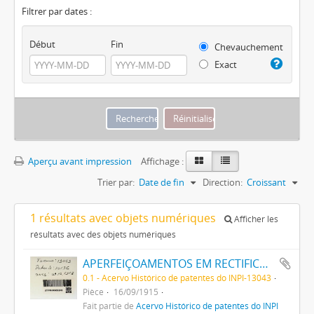
Filtrer par dates :
Début
Fin
Chevauchement
Exact
Aperçu avant impression
Affichage :
Trier par:
Date de fin
Direction:
Croissant
1 résultats avec objets numériques
Afficher les
résultats avec des objets numériques
APERFEIÇOAMENTOS EM RECTIFICADORES E METHODO DE OPERAR OS MESMOS
0.1 - Acervo Histórico de patentes do INPI-13043
Pièce
16/09/1915
Fait partie de
Acervo Histórico de patentes do INPI