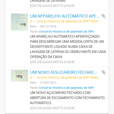
LAVAGEM DE LATRINAS
JOSÉ DELGADO MOTTA JUNIOR
UM APPARELHO AUTOMÁTICO APERFEIÇOADO PARA DESCARREGAR UMA MEDIDA CERTA DE UM DESINFECTANTE LIQUIDO NUMA CAIXA DE LAVAGEM DE LATRINA OU SEMELHANTE EM CADA OPERAÇÃO DA CAIXA
0.1 - Acervo Histórico de patentes do INPI-16357
Item
04/12/1919
Parte de
Acervo Histórico de patentes do INPI
UM APARELHO AUTOMÁTICO APERFEIÇOADO
PARA DESCARREGAR UMA MEDIDA CERTA DE UM
DESINFETANTE LÍQUIDO NUMA CAIXA DE
LAVAGEM DE LATRINA OU SEMELHANTE EM CADA
OPERAÇÃO DA CAIXA
JOSÉ DELGADO MOTTA JUNIOR
UM NOVO ASSUCAREIRO FECHADO COM ABERTURA DE ESCOAMENTO COM FECHAMENTO AUTOMATICO
0.1 - Acervo Histórico de patentes do INPI-18462
Item
21/05/1921
Parte de
Acervo Histórico de patentes do INPI
UM NOVO AÇUCAREIRO FECHADO COM
ABERTURA DE ESCOAMENTO COM FECHAMENTO
AUTOMÁTICO
JOSÉ DELGADO MOTTA JUNIOR