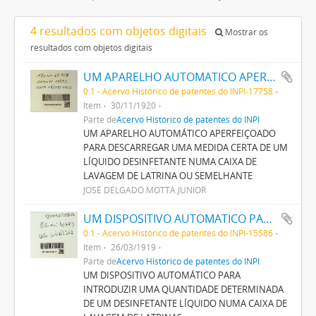
4 resultados com objetos digitais
Mostrar os
resultados com objetos digitais
UM APARELHO AUTOMATICO APERFEIÇOADO PARA DESCARREGAR UMA MEDIDA CERTA DE UM LIQUIDO DESINFECTANTE NUMA CAIXA DE LAVAGEM DE LATRINA OU SEMELHANTE
0.1 - Acervo Histórico de patentes do INPI-17758
Item
30/11/1920
Parte de
Acervo Histórico de patentes do INPI
UM APARELHO AUTOMÁTICO APERFEIÇOADO
PARA DESCARREGAR UMA MEDIDA CERTA DE UM
LÍQUIDO DESINFETANTE NUMA CAIXA DE
LAVAGEM DE LATRINA OU SEMELHANTE
JOSÉ DELGADO MOTTA JUNIOR
UM DISPOSITIVO AUTOMATICO PARA INTRODUZIR UMA QUANTIDADE DETERMINADA DE UM DESINFECTANTE LIQUIDO NUMA CAIXA DE LAVAGEM DE LATRINAS
0.1 - Acervo Histórico de patentes do INPI-15586
Item
26/03/1919
Parte de
Acervo Histórico de patentes do INPI
UM DISPOSITIVO AUTOMÁTICO PARA
INTRODUZIR UMA QUANTIDADE DETERMINADA
DE UM DESINFETANTE LÍQUIDO NUMA CAIXA DE