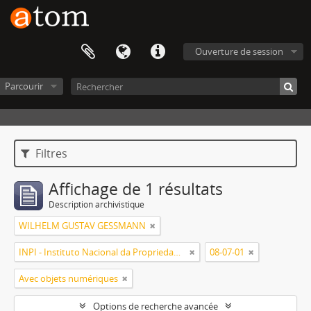
Ouverture de session
Parcourir
Filtres
Affichage de 1 résultats
Description archivistique
WILHELM GUSTAV GESSMANN
INPI - Instituto Nacional da Propriedade Industrial
08-07-01
Avec objets numériques
Options de recherche avancée