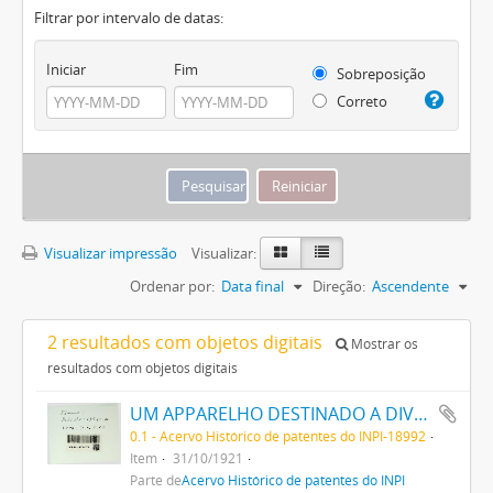
Filtrar por intervalo de datas:
Iniciar
Fim
Sobreposição
Correto
Visualizar impressão
Visualizar:
Ordenar por:
Data final
Direção:
Ascendente
2 resultados com objetos digitais
Mostrar os
resultados com objetos digitais
UM APPARELHO DESTINADO A DIVERSÕES PUBLICAS, DENOMINADO IDEAL PRADO
0.1 - Acervo Histórico de patentes do INPI-18992
Item
31/10/1921
Parte de
Acervo Histórico de patentes do INPI