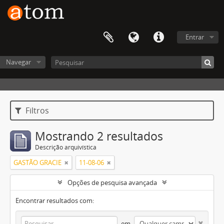
Entrar
Navegar
Filtros
Mostrando 2 resultados
Descrição arquivística
GASTÃO GRACIE
11-08-06
Opções de pesquisa avançada
Encontrar resultados com:
em