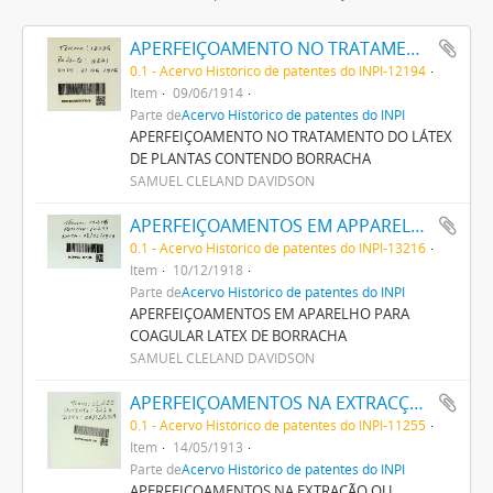
APERFEIÇOAMENTO NO TRATAMENTO DO LATEX DE PLANTAS CONTENDO BORRACHA
0.1 - Acervo Histórico de patentes do INPI-12194
Item
09/06/1914
Parte de
Acervo Histórico de patentes do INPI
APERFEIÇOAMENTO NO TRATAMENTO DO LÁTEX
DE PLANTAS CONTENDO BORRACHA
SAMUEL CLELAND DAVIDSON
APERFEIÇOAMENTOS EM APPARELHO PARA COAGULAR LATEX DE BORRACHA
0.1 - Acervo Histórico de patentes do INPI-13216
Item
10/12/1918
Parte de
Acervo Histórico de patentes do INPI
APERFEIÇOAMENTOS EM APARELHO PARA
COAGULAR LATEX DE BORRACHA
SAMUEL CLELAND DAVIDSON
APERFEIÇOAMENTOS NA EXTRACÇÃO OU COAGULAÇÃO DA BORRACHA CONTIDA NO LATEX DAS ARVORES QUE PRODUZEM BORRACHA
0.1 - Acervo Histórico de patentes do INPI-11255
Item
14/05/1913
Parte de
Acervo Histórico de patentes do INPI
APERFEIÇOAMENTOS NA EXTRAÇÃO OU