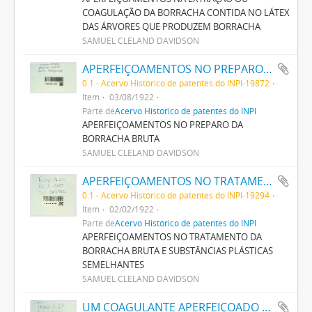
COAGULAÇÃO DA BORRACHA CONTIDA NO LÁTEX
DAS ÁRVORES QUE PRODUZEM BORRACHA
SAMUEL CLELAND DAVIDSON
APERFEIÇOAMENTOS NO PREPARO DA BORRACHA BRUTA
0.1 - Acervo Histórico de patentes do INPI-19872
Item
03/08/1922
Parte de
Acervo Histórico de patentes do INPI
APERFEIÇOAMENTOS NO PREPARO DA
BORRACHA BRUTA
SAMUEL CLELAND DAVIDSON
APERFEIÇOAMENTOS NO TRATAMENTO DA BORRACHA BRUTA E SUBSTANCIAS PLASTICAS SEMELHANTES
0.1 - Acervo Histórico de patentes do INPI-19294
Item
02/02/1922
Parte de
Acervo Histórico de patentes do INPI
APERFEIÇOAMENTOS NO TRATAMENTO DA
BORRACHA BRUTA E SUBSTÂNCIAS PLÁSTICAS
SEMELHANTES
SAMUEL CLELAND DAVIDSON
UM COAGULANTE APERFEIÇOADO PARA O LATEX DA BORRACHA