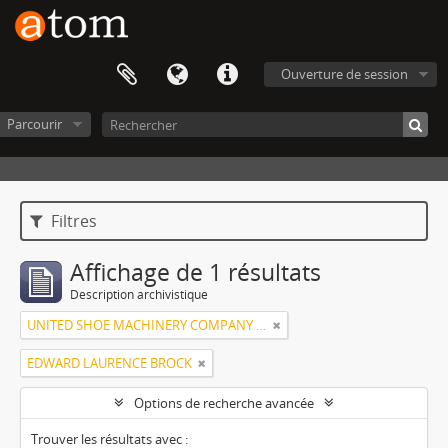
Ouverture de session
Parcourir
Filtres
Affichage de 1 résultats
Description archivistique
UNITED SHOE MACHINERY COMPANY OF SOUTH AMERICA
EDWARD LAURENCE BROCK
Options de recherche avancée
Trouver les résultats avec :