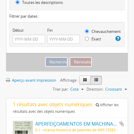
Toutes les descriptions
Filtrer par dates :
Début
Fin
Chevauchement
Exact
Aperçu avant impression
Affichage :
Trier par:
Cote
Direction:
Croissant
1 résultats avec objets numériques
Afficher les
résultats avec des objets numériques
APERFEIÇOAMENTOS EM MACHINAS DE ENFORMAR CALÇADO
0.1 - Acervo Histórico de patentes do INPI-15582